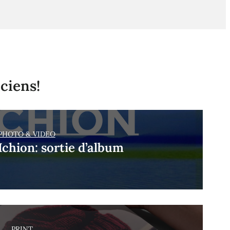
ciens!
PHOTO & VIDEO
Ichion: sortie d’album
PRINT