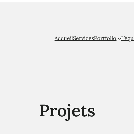
Accueil
Services
Portfolio
L’équ
Projets