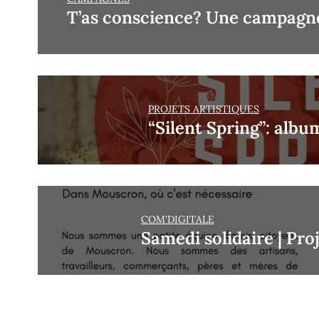
T’as conscience? Une campagne
PROJETS ARTISTIQUES
“Silent Spring”: albu
COM'DIGITALE
Samedi solidaire | Pro