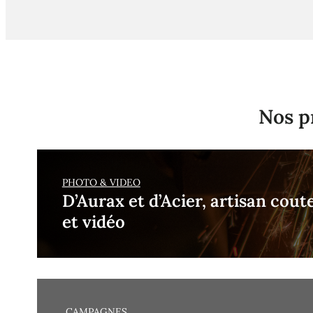
Nos p
PHOTO & VIDEO
D’Aurax et d’Acier, artisan cout
et vidéo
CAMPAGNES