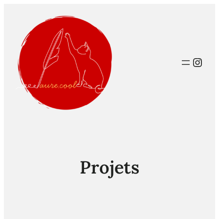
Inst
Projets