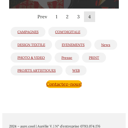
Prev
1
2
3
4
CAMPAGNES
COM'DIGITALE
DESIGN TEXTILE
EVENEMENTS
News
PHOTO & VIDEO
Presse
PRINT
PROJETS ARTISTIQUES
WEB
Contactez-nous!
2024 – aure.cool | Aurélie V. | N° d’entreprise 0793.074.176