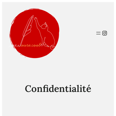
Inst
Confidentialité