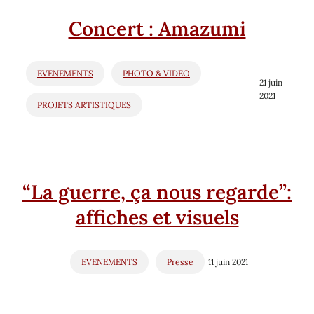
Concert : Amazumi
EVENEMENTS
PHOTO & VIDEO
21 juin
2021
PROJETS ARTISTIQUES
“La guerre, ça nous regarde”:
affiches et visuels
EVENEMENTS
Presse
11 juin 2021