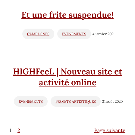
Et une frite suspendue!
CAMPAGNES
EVENEMENTS
4 janvier 2021
HIGHFeeL | Nouveau site et
activité online
EVENEMENTS
PROJETS ARTISTIQUES
31 août 2020
1
2
Page suivante