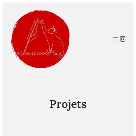
Inst
Projets