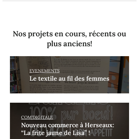
Nos projets en cours, récents ou
plus anciens!
EVENEMENTS
Le textile au fil des femmes
COM'DIGITALE
Nouveau commerce à Herseaux:
“La frite jaune de Lisa” !