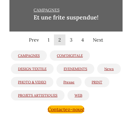
CAMPAGNES
Et une frite suspendue!
Prev
1
2
3
4
Next
CAMPAGNES
COM'DIGITALE
DESIGN TEXTILE
EVENEMENTS
News
PHOTO & VIDEO
Presse
PRINT
PROJETS ARTISTIQUES
WEB
Contactez-nous!