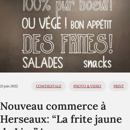
21 juin 2022
COM’DIGITALE
PHOTO & VIDEO
PRINT
Nouveau commerce à
Herseaux: “La frite jaune