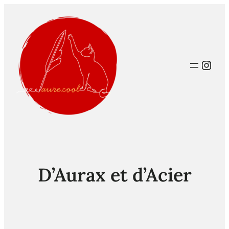
Inst
D’Aurax et d’Acier