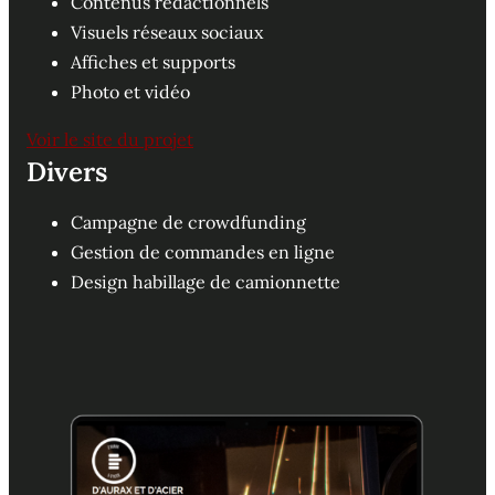
Contenus rédactionnels
Visuels réseaux sociaux
Affiches et supports
Photo et vidéo
Voir le site du projet
Divers
Campagne de crowdfunding
Gestion de commandes en ligne
Design habillage de camionnette